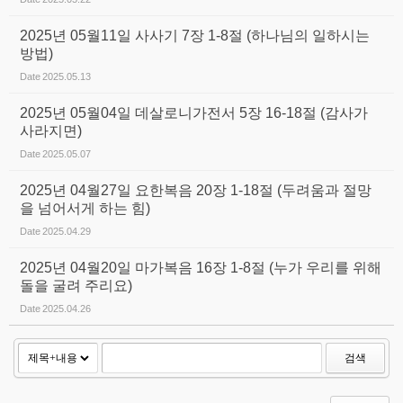
2025년 05월11일 사사기 7장 1-8절 (하나님의 일하시는
방법)
Date
2025.05.13
2025년 05월04일 데살로니가전서 5장 16-18절 (감사가
사라지면)
Date
2025.05.07
2025년 04월27일 요한복음 20장 1-18절 (두려움과 절망
을 넘어서게 하는 힘)
Date
2025.04.29
2025년 04월20일 마가복음 16장 1-8절 (누가 우리를 위해
돌을 굴려 주리요)
Date
2025.04.26
검색