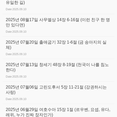
유일한 길)
Date
2025.09.10
2025년 08월17일 사무엘상 14장 6-16절 (이런 친구 한 명
만 있다면)
Date
2025.09.10
2025년 07월20일 출애굽기 32장 1-6절 (금 송아지의 실
체)
Date
2025.09.10
2025년 07월13일 창세기 48장 8-19절 (천국이 나를 침노
한다)
Date
2025.09.10
2025년 07월06일 고린도후서 5장 11-21절 (강권하시는
사랑)
Date
2025.09.10
2025년 06월29일 여호수아 15장 1절 (르우벤, 요셉, 유다,
레위, 누가 진짜 장자인가)