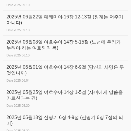
Date
2025.09.10
2025년 06월22일 예레미야 16장 12-13절 (징계는 저주가
아니다)
Date
2025.09.10
2025년 06월08일 여호수아 14장 5-15절 (노년에 우리가
누려야 하는 여호와의 복)
Date
2025.06.10
2025년 06월01일 여호수아 14장 6-9절 (당신의 사명은 무
엇입니까)
Date
2025.06.04
2025년 05월25일 여호수아 14장 1-5절 (자녀에게 말씀을
가르친다는 건)
Date
2025.05.30
2025년 05월18일 신명기 6장 4-9절 (신명기 6장 7절의 의
미)
Date
2025.05.22