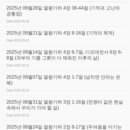
2025년 09월28일 열왕기하 4장 38-44절 (기적과 고난의
공통점)
Date
2025.09.28
2025년 09월21일 열왕기하 4장 8-16절 (기적의 목적)
Date
2025.09.21
2025년 09월14일 열왕기하 4장 6-7절, 디모데전서 6장 6-
8절 (과부의 기름 그릇이 다 채워진 이후의 삶)
Date
2025.09.14
2025년 09월07일 열왕기하 4장 1-7절 (넘치면 안되는 은
혜)
Date
2025.09.10
2025년 08월31일 열왕기하 3장 1-16절 (전쟁터 같은 현실
속에서 우리가 가야 할 길)
Date
2025.09.10
2025년 08월24일 열왕기하 2장 8-17절 (두려움을 이기는