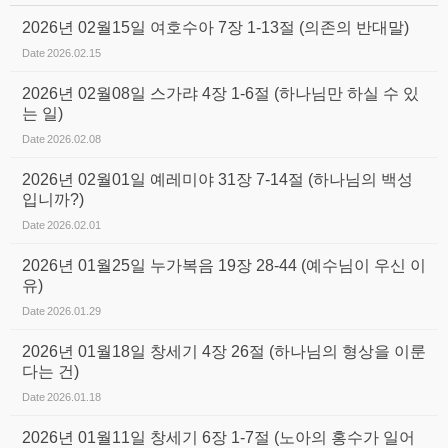
2026년 02월15일 여호수아 7장 1-13절 (의존의 반대말)
Date
2026.02.15
2026년 02월08일 스가랴 4장 1-6절 (하나님만 하실 수 있
는 일)
Date
2026.02.08
2026년 02월01일 예레미야 31장 7-14절 (하나님의 백성
입니까?)
Date
2026.02.01
2026년 01월25일 누가복음 19장 28-44 (예수님이 우신 이
유)
Date
2026.01.29
2026년 01월18일 창세기 4장 26절 (하나님의 형상을 이룬
다는 건)
Date
2026.01.18
2026년 01월11일 창세기 6장 1-7절 (노아의 홍수가 일어