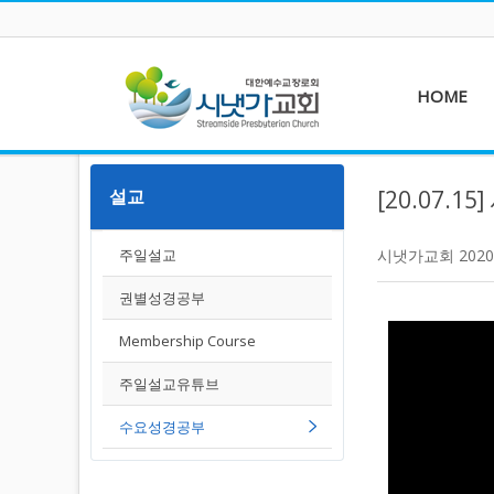
HOME
설교
[20.07.1
주일설교
시냇가교회
2020
권별성경공부
Membership Course
주일설교유튜브
수요성경공부