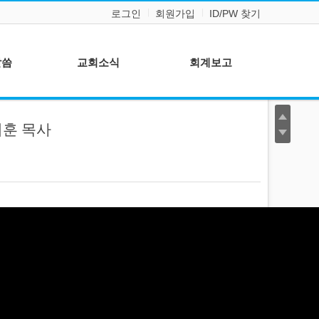
로그인
회원가입
ID/PW 찾기
말씀
교회소식
회계보고
교회소식
정지훈 목사
갤러리