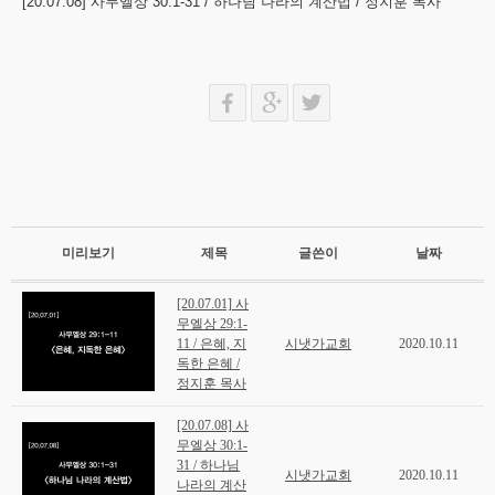
[20.07.08] 사무엘상 30:1-31 / 하나님 나라의 계산법 / 정지훈 목사
회계보고
미리보기
제목
글쓴이
날짜
[20.07.01] 사
무엘상 29:1-
11 / 은혜, 지
시냇가교회
2020.10.11
독한 은혜 /
정지훈 목사
[20.07.08] 사
무엘상 30:1-
31 / 하나님
시냇가교회
2020.10.11
나라의 계산