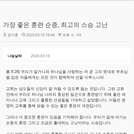
MENU
가장 좋은 훈련 순종, 최고의 스승 고난
HOME
정지훈
2020.03.16 10:44
조회 수 : 93
교회소개
설교
나눔날짜
2020-03-16
나누는말씀
롬 8:28) 우리가 알거니와 하나님을 사랑하는 자 곧 그의 뜻대로 부르심
교회소식
을 입은 자들에게는 모든 것이 합력하여 선을 이루느니라
회계보고
교회는 성도들의 신앙이 잘 자랄 수 있도록 돕는 곳입니다. 그런 교회
안에서 우리도 하나님 나라의 충성된 일군으로 훈련받기 위해 좋은 세
미나나 교육 그리고 훌륭한 선생들을 기대하고 갈망합니다. 이들은 분
명히 교회를 통해 받을 수 있는 좋은 훈련의 과정입니다.
그러나 더 중요한 훈련이 있음을 기억해야 합니다. 우리가 쉽게 여기는
순종의 훈련 그리고 조금은 홀대하는 고난이라는 스승입니다.