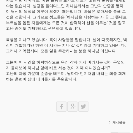
사실 어떤 세미나도, 어떤 휼륭한 교사도 성도의 고난과 순종을 대체할
수는 없습니다. 성경을 들여다보면 하나님께서는 고난과 순종을 통하
여 당신의 목적을 이루어 오셨기 때문입니다. 바울은 로마서를 통해 그
것을 전합니다. 그러므로 성도들은 ‘하나님을 사랑하는 자 곧 그 뜻대로
부르심을 입은 자들에게는 모든 것이 합력하여 선을 이루는’ 것을 알고
고난 중에도 기뻐하라고 권면하고 있습니다.
폭풍을 지나고 있습니다. 혹여 사람들을 말합니다. 날이 따뜻해지면, 백
신이 개발되기만 하면 이 시간은 지나 갈 것이라고 기대하고 있습니다.
그러나 기억합시다. 모든 일을 주관하시는 분은 하나님 이십니다.
그분이 이 시간을 허락하심으로 우리 각자 에게 바라시는 것이 무엇인
지 돌아보아 하나님 앞에 바로 서는 것이 지혜 아니겠습니까?
고난의 과정 가운데 순종을 배우며, 날마다 먼지처럼 내리는 죄를 회개
하는 훈련이 삶에 베어들기를 축원합니다.
이 게시물을