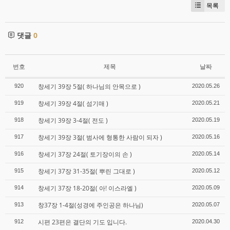
목록
댓글
0
번호
제목
날짜
창세기 39장 5절( 하나님의 안목으로 )
920
2020.05.26
창세기 39장 4절( 섬기매 )
919
2020.05.21
창세기 39장 3-4절( 전도 )
918
2020.05.19
창세기 39장 3절( 범사에 형통한 사람이 되자 )
917
2020.05.16
창세기 37장 24절( 토기장이의 손 )
916
2020.05.14
창세기 37장 31-35절( 뿌린 그대로 )
915
2020.05.12
창세기 37장 18-20절( 아! 이스라엘 )
914
2020.05.09
창37장 1-4절(성경에 주인공은 하나님)
913
2020.05.07
시편 23편은 결단의 기도 입니다.
912
2020.04.30